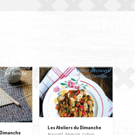
Les Ateliers du Dimanche
u Dimanche
Associatif
,
Bénévolat
,
Culture
,