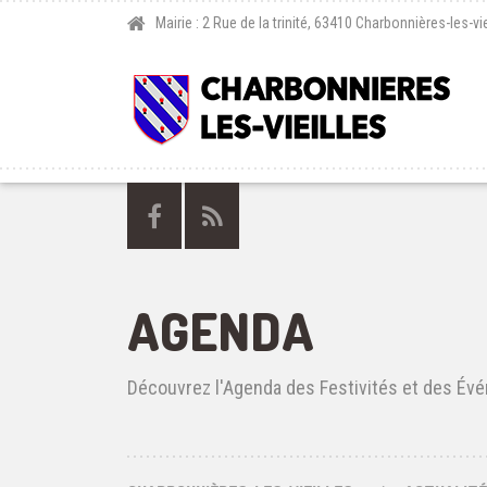
Mairie : 2 Rue de la trinité, 63410 Charbonnières-les-vie
AGENDA
Découvrez l'Agenda des Festivités et des Évé