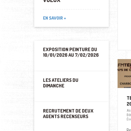
EN SAVOIR +
EXPOSITION PEINTURE DU
10/01/2026 AU 7/02/2026
LES ATELIERS DU
DIMANCHE
T
2
RECRUTEMENT DE DEUX
As
Bé
AGENTS RECENSEURS
Év
Re