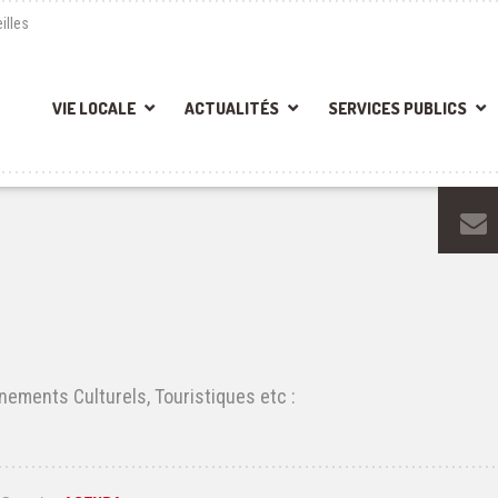
illes
VIE LOCALE
ACTUALITÉS
SERVICES PUBLICS
nements Culturels, Touristiques etc :