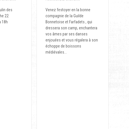
ulin des
Venez festoyer en la bonne
he 22
compagnie de la Guilde
à 18h
Bonnetoise et Farfadets , qui
dressera son camp, enchantera
vos âmes par ses danses
enjouées et vous régalera à son
échoppe de boissons
médiévales...