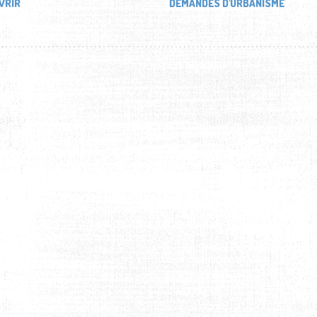
VRIR
DEMANDES D'URBANISME