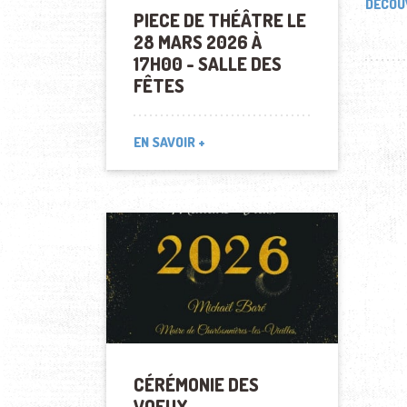
DÉCOU
PIECE DE THÉÂTRE LE
28 MARS 2026 À
17H00 - SALLE DES
FÊTES
EN SAVOIR +
CÉRÉMONIE DES
VOEUX