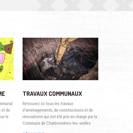
ME
TRAVAUX COMMUNAUX
ommunal
Retrouvez ici tous les travaux
 et de
d'aménagements, de constructions et de
ur le
rénovations qui ont été pris en charge par la
Commune de Charbonnières-les-vieilles.