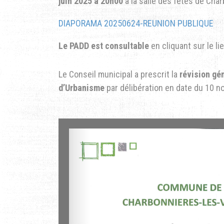
juin 2025 à 20h00
à la salle des fêtes de Char
DIAPORAMA 20250624-REUNION PUBLIQUE
Le PADD est consultable
en cliquant sur le li
Le Conseil municipal a prescrit la
révision gé
d’Urbanisme
par délibération en date du 10 