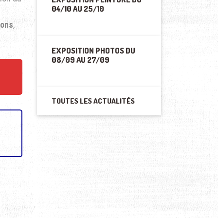
04/10 AU 25/10
ions
,
EXPOSITION PHOTOS DU
08/09 AU 27/09
TOUTES LES ACTUALITÉS