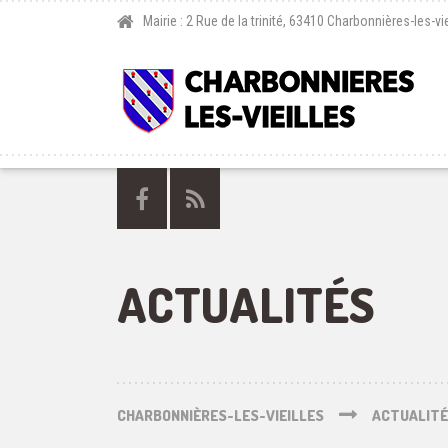
Mairie : 2 Rue de la trinité, 63410 Charbonnières-les-vie
ACTUALITÉS
CHARBONNIÈRES-LES-VIEILLES
ACTUALIT