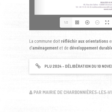
1/2
La commune doit
réfléchir aux orientations
en
d’
aménagement
et de
développement durabl
PLU 2024 - DÉLIBÉRATION DU 10 NOV
PAR MAIRIE DE CHARBONNIÈRES-LES-VI