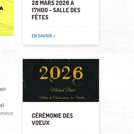
28 MARS 2026 À
17H00 - SALLE DES
FÊTES
EN SAVOIR +
nir
al
onieux
CÉRÉMONIE DES
VOEUX