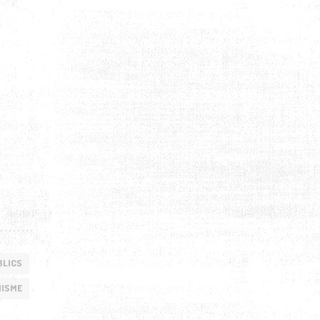
BLICS
ISME