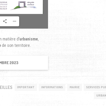
 matière d’
urbanisme
,
e
de son territoire.
EMBRE 2023
EILLES
IMPORTANT
INFORMATIONS
MAIRIE
SERVICES PU
URBAN