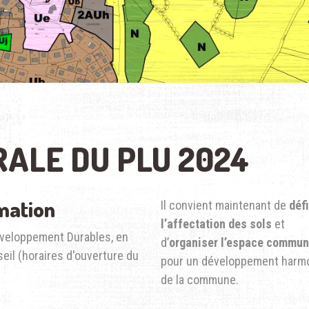
RALE DU PLU 2024
rmation
Il convient maintenant de
défi
l’affectation des sols
et
éveloppement Durables, en
d’
organiser l’espace commun
eil (horaires d'ouverture du
pour un développement harm
de la commune.