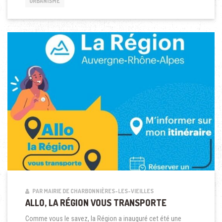
URBANISME
PAR MAIRIE DE CHARBONNIÈRES-LES-VIEILLES
ALLO, LA RÉGION VOUS TRANSPORTE
Comme vous le savez, la Région a inauguré cet été une