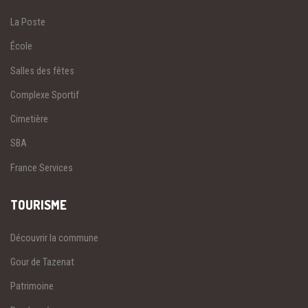
La Poste
École
Salles des fêtes
Complexe Sportif
Cimetière
SBA
France Services
TOURISME
Découvrir la commune
Gour de Tazenat
Patrimoine