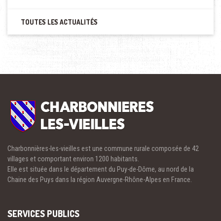
TOUTES LES ACTUALITÉS
Charbonnières-les-vieilles est une commune rurale composée de 42
villages et comportant environ 1200 habitants.
Elle est située dans le département du Puy-de-Dôme, au nord de la
Chaine des Puys dans la région Auvergne-Rhône-Alpes en France.
SERVICES PUBLICS