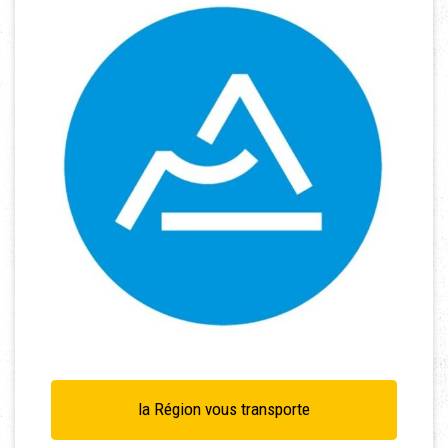
la Région vous transporte