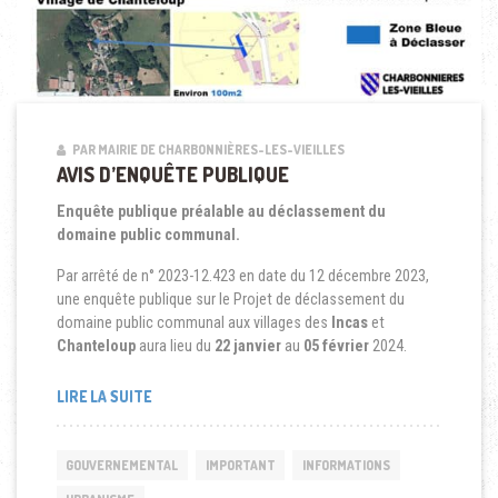
PAR MAIRIE DE CHARBONNIÈRES-LES-VIEILLES
AVIS D’ENQUÊTE PUBLIQUE
Enquête publique préalable au déclassement du
domaine public communal.
Par arrêté de n° 2023-12.423 en date du 12 décembre 2023,
une enquête publique sur le Projet de déclassement du
domaine public communal aux villages des
Incas
et
Chanteloup
aura lieu du
22 janvier
au
05 février
2024.
LIRE LA SUITE
GOUVERNEMENTAL
IMPORTANT
INFORMATIONS