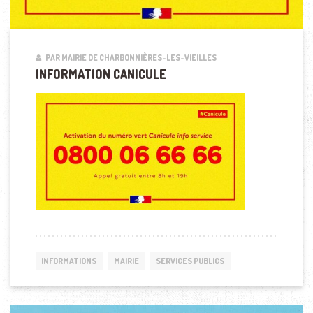
PAR MAIRIE DE CHARBONNIÈRES-LES-VIEILLES
INFORMATION CANICULE
INFORMATIONS
MAIRIE
SERVICES PUBLICS