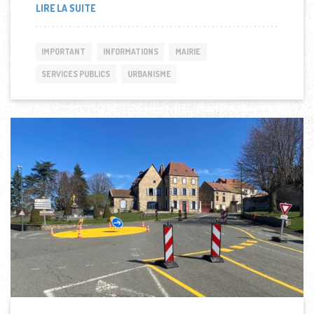
LIRE LA SUITE
IMPORTANT
INFORMATIONS
MAIRIE
SERVICES PUBLICS
URBANISME