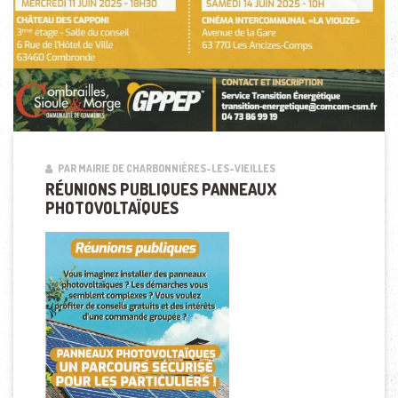
PAR MAIRIE DE CHARBONNIÈRES-LES-VIEILLES
RÉUNIONS PUBLIQUES PANNEAUX
PHOTOVOLTAÏQUES