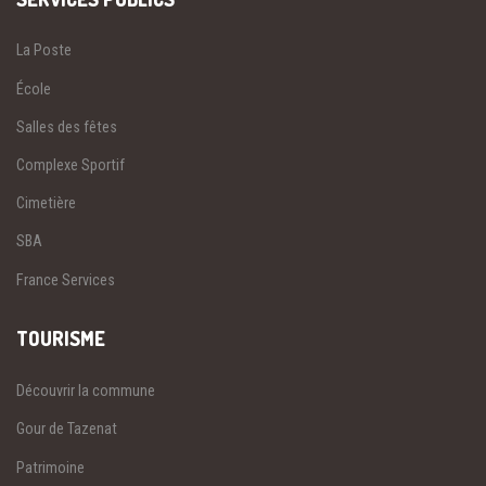
La Poste
École
Salles des fêtes
Complexe Sportif
Cimetière
SBA
France Services
TOURISME
Découvrir la commune
Gour de Tazenat
Patrimoine