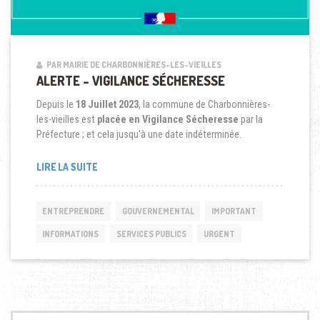
PAR MAIRIE DE CHARBONNIÈRES-LES-VIEILLES
ALERTE – VIGILANCE SÉCHERESSE
Depuis le
18 Juillet 2023
, la commune de Charbonnières-
les-vieilles est
placée en Vigilance Sécheresse
par la
Préfecture ; et cela jusqu'à une date indéterminée.
LIRE LA SUITE
ENTREPRENDRE
GOUVERNEMENTAL
IMPORTANT
INFORMATIONS
SERVICES PUBLICS
URGENT
Recherche pour :