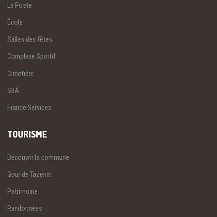
La Poste
École
Salles des fêtes
Complexe Sportif
Cimetière
SBA
France Services
TOURISME
Découvrir la commune
Gour de Tazenat
Patrimoine
Randonnées