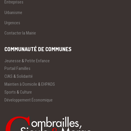
Entreprises
Urbanisme
Urgences
Contacter la Mairie
COMMUNAUTÉ DE COMMUNES
Jeunesse
&
Petite Enfance
Portail Familles
CIAS
&
Solidarité
Maintien à Domicile
&
EHPADS
Sports
&
Culture
Développement Économique