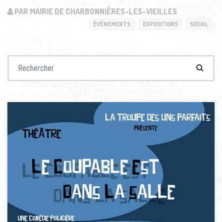
PAR MAIRIE DE CHARBONNIÈRES-LES-VIEILLES
ÉVÉNEMENTS
EXPOSITIONS
SOCIAL
Recherche pour :