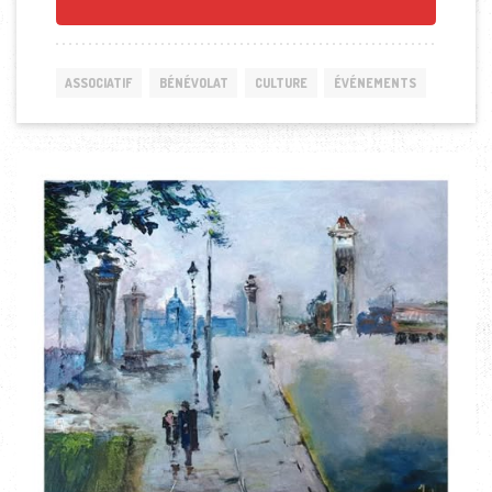
ASSOCIATIF
BÉNÉVOLAT
CULTURE
ÉVÉNEMENTS