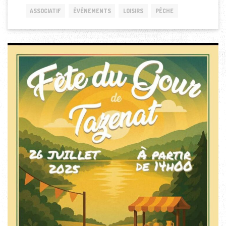
ASSOCIATIF
ÉVÉNEMENTS
LOISIRS
PÊCHE