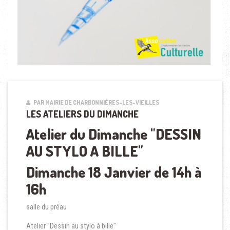
PAR MAIRIE DE CHARBONNIÈRES-LES-VIEILLES
LES ATELIERS DU DIMANCHE
Atelier du Dimanche "DESSIN
AU STYLO A BILLE"
Dimanche 18 Janvier de 14h à
16h
salle du préau
Atelier "Dessin au stylo à bille"