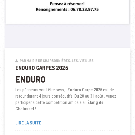
PAR MAIRIE DE CHARBONNIÈRES-LES-VIEILLES
ENDURO CARPES 2025
ENDURO
Les pécheurs vont être ravis, l'
Enduro Carpe 2025
est de
retour durant 4 jours consécutifs. Du 28 au 31 août , venez
participer à cette compétition amicale à l'
Étang de
Chalusset
!
LIRE LA SUITE