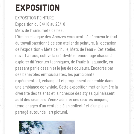
EXPOSITION
EXPOSITION PEINTURE
Exposition du 04/10 au 25/10
Mets de l'huile, mets de l'eau
L’Amicale Laïque des Ancizes vous invite à découvrir le fruit
du travail passionné de son atelier de peinture, à l’occasion
de l’exposition « Mets de l’huile, Mets de l’eau ». Cet atelier,
ouvert à tous, cultive la créativité et encourage chacun à
explorer différentes techniques, de l’huile à l’aquarelle, en
passant par le dessin et le jeu des couleurs. Encadrés par
des bénévoles enthousiastes, les participants
expérimentent, échangent et progressent ensemble dans
une ambiance conviviale. Cette exposition met en lumière la
diversité des talents et la richesse des styles qui naissent
au fil des séances. Venez admirer ces œuvres uniques,
témoignages d’un véritable élan collectif et d’un plaisir
partagé autour de l’art pictural.