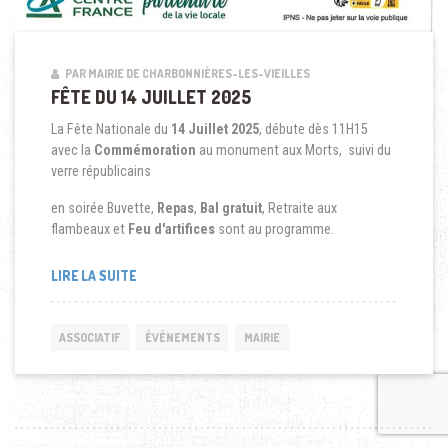
PAR MAIRIE DE CHARBONNIÈRES-LES-VIEILLES
FÊTE DU 14 JUILLET 2025
La Fête Nationale du
14 Juillet 2025
, débute dès 11H15
avec la
Commémoration
au monument aux Morts, suivi du
verre républicains
en soirée Buvette,
Repas
,
Bal gratuit
, Retraite aux
flambeaux et
Feu d'artifices
sont au programme.
LIRE LA SUITE
ASSOCIATIF
ÉVÉNEMENTS
MAIRIE