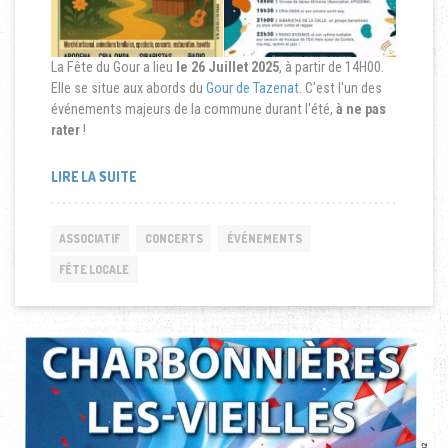
La Fête du Gour a lieu
le 26 Juillet 2025
, à partir de 14H00.
Elle se situe aux abords du
Gour de Tazenat
. C'est l'un des
événements majeurs de la commune durant l'été,
à ne pas
rater
!
LIRE LA SUITE
ASSOCIATIF
CONCERTS
ÉVÉNEMENTS
FÊTE LOCALE