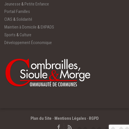
Jeunesse
&
Petite Enfance
Portail Familles
CIAS
&
Solidarité
Maintien à Domicile
&
EHPADS
Sports
&
Culture
Développement Économique
Plan du Site
-
Mentions Légales
-
RGPD