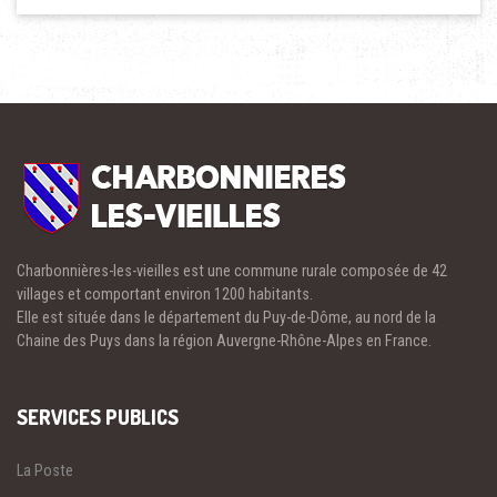
Charbonnières-les-vieilles est une commune rurale composée de 42
villages et comportant environ 1200 habitants.
Elle est située dans le département du Puy-de-Dôme, au nord de la
Chaine des Puys dans la région Auvergne-Rhône-Alpes en France.
SERVICES PUBLICS
La Poste