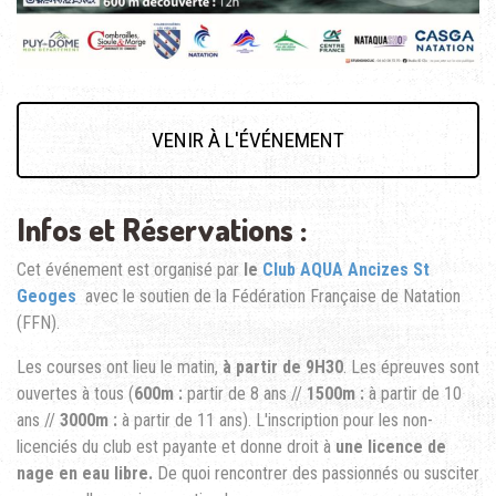
VENIR À L'ÉVÉNEMENT
Infos et Réservations :
Cet événement est organisé par
le
Club AQUA Ancizes St
Geoges
avec le soutien de la Fédération Française de Natation
(FFN).
Les courses ont lieu le matin,
à partir de 9H30
. Les épreuves sont
ouvertes à tous (
600m :
partir de 8 ans //
1500m :
à partir de 10
ans //
3000m :
à partir de 11 ans). L'inscription pour les non-
licenciés du club est payante et donne droit à
une licence de
nage en eau libre.
De quoi rencontrer des passionnés ou susciter