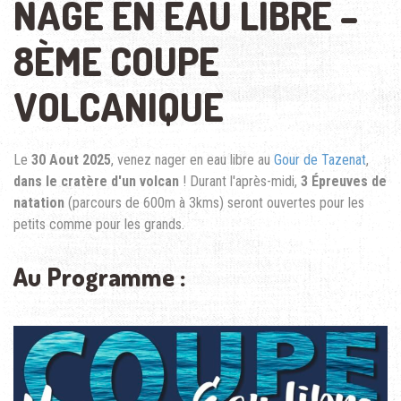
NAGE EN EAU LIBRE –
8ÈME COUPE
VOLCANIQUE
Le
30 Aout 2025
, venez nager en eau libre au
Gour de Tazenat
,
dans le cratère d'un volcan
! Durant l'après-midi,
3 Épreuves de
natation
(parcours de 600m à 3kms) seront ouvertes pour les
petits comme pour les grands.
Au Programme :