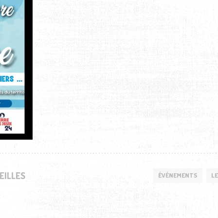
EILLES
ÉVÉNEMENTS
LE