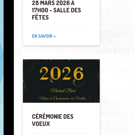
28 MARS 2026 À
17H00 - SALLE DES
FÊTES
EN SAVOIR +
CÉRÉMONIE DES
VOEUX