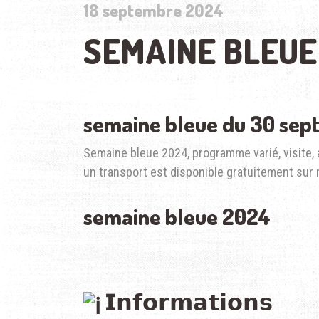
18 septembre 2024
SEMAINE BLEUE
semaine bleue du 30 sep
Semaine bleue 2024, programme varié, visite, 
un transport est disponible gratuitement sur 
semaine bleue 2024
𝗜𝗻𝗳𝗼𝗿𝗺𝗮𝘁𝗶𝗼𝗻𝘀