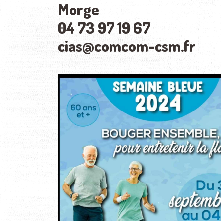
Morge
04 73 97 19 67
cias@comcom-csm.fr