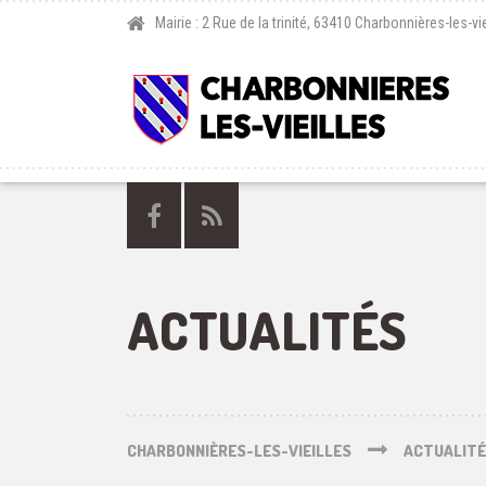
Mairie : 2 Rue de la trinité, 63410 Charbonnières-les-vie
ACTUALITÉS
CHARBONNIÈRES-LES-VIEILLES
ACTUALIT