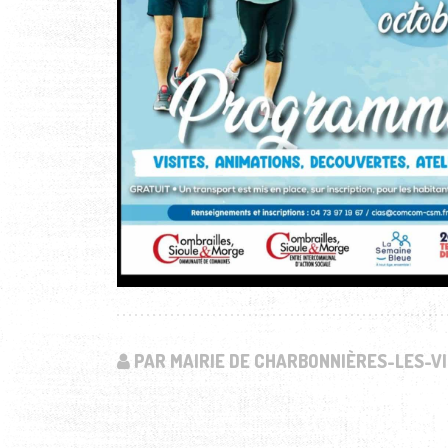
PAR MAIRIE DE CHARBONNIÈRES-LES-VI