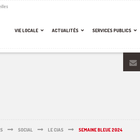
illes
VIE LOCALE
ACTUALITÉS
SERVICES PUBLICS
ÉS
SOCIAL
LE CIAS
SEMAINE BLEUE 2024