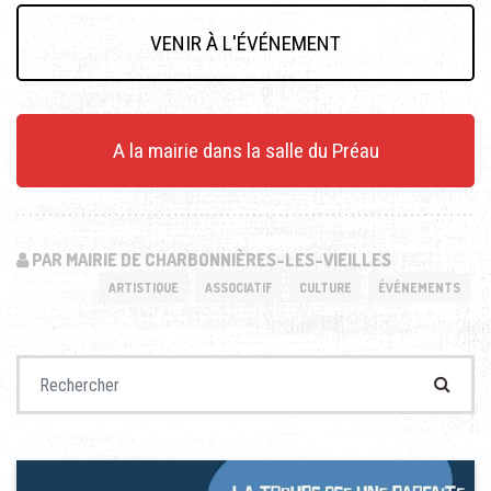
VENIR À L'ÉVÉNEMENT
A la mairie dans la salle du Préau
PAR MAIRIE DE CHARBONNIÈRES-LES-VIEILLES
ARTISTIQUE
ASSOCIATIF
CULTURE
ÉVÉNEMENTS
Recherche pour :