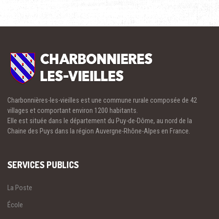
Charbonnières-les-vieilles est une commune rurale composée de 42
villages et comportant environ 1200 habitants.
Elle est située dans le département du Puy-de-Dôme, au nord de la
Chaine des Puys dans la région Auvergne-Rhône-Alpes en France.
SERVICES PUBLICS
La Poste
École