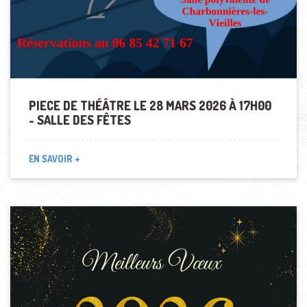
PIECE DE THÉÂTRE LE 28 MARS 2026 À 17H00
- SALLE DES FÊTES
EN SAVOIR +