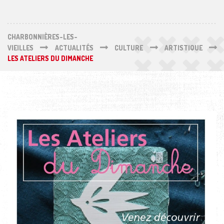
CHARBONNIÈRES-LES-
VIEILLES
ACTUALITÉS
CULTURE
ARTISTIQUE
LES ATELIERS DU DIMANCHE