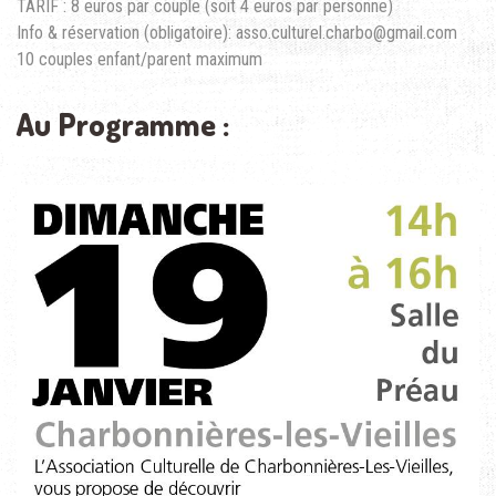
TARIF : 8 euros par couple (soit 4 euros par personne)
Info & réservation (obligatoire): asso.culturel.charbo@gmail.com
10 couples enfant/parent maximum
Au Programme :