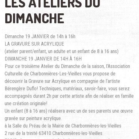
LES ATELIERS DU
DIMANCHE
Dimanche 19 JANVIER de 14h à 16h
LA GRAVURE SUR ACRYLIQUE
(atelier parent/enfant, un adulte et un enfant de 8 à 16 ans)
DIMANCHE 19 JANVIER DE 14H À 16H
Pour ce troisième Atelier du Dimanche de la saison, l’Association
Culturelle de Charbonnières-Les-Vieilles vous propose de
découvrir la Gravure sur Acrylique en compagnie de l’artiste
Bérengère Duflo! Techniques, matériaux, savoir-faire, vous serez
accompagnés durant 2h par cette artiste afin de réaliser en famille
une création originale!
Un enfant (8 à 16 ans) réalisera avec un de ses parents une œuvre
gravée sur peinture acrylique.
à la Salle du Préau de la Mairie de Charbonnières-les-Vieilles
2 rue de la trinité 63410 Charbonnières-les-Vieilles