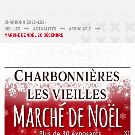
CHARBONNIÈRES-LES-
VIEILLES
ACTUALITÉS
ASSOCIATIF
MARCHÉ DE NOËL 20 DÉCEMBRE