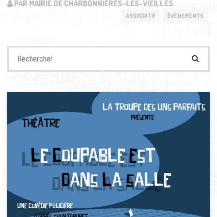
PAR MAIRIE DE CHARBONNIÈRES-LES-VIEILLES
ASSOCIATIF
ÉVÉNEMENTS
Recherche pour :