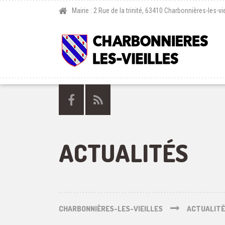
Mairie : 2 Rue de la trinité, 63410 Charbonnières-les-vie
ACTUALITÉS
CHARBONNIÈRES-LES-VIEILLES
ACTUALIT