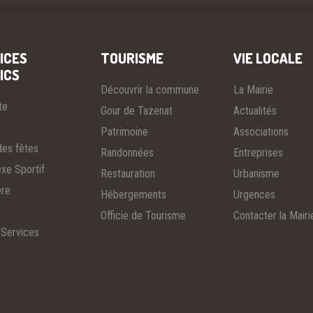
ICES
TOURISME
VIE LOCALE
ICS
Découvrir la commune
La Mairie
te
Gour de Tazenat
Actualités
Patrimoine
Associations
des fêtes
Randonnées
Entreprises
xe Sportif
Restauration
Urbanisme
ère
Hébergements
Urgences
Officie de Tourisme
Contacter la Mairi
 Services