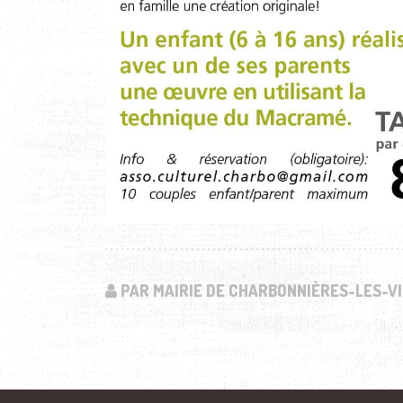
PAR MAIRIE DE CHARBONNIÈRES-LES-VI