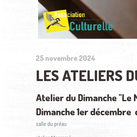
25 novembre 2024
LES ATELIERS 
Atelier du Dimanche "Le
Dimanche 1er décembre d
salle du préau