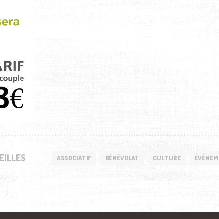
EILLES
ASSOCIATIF
BÉNÉVOLAT
CULTURE
ÉVÉNEM