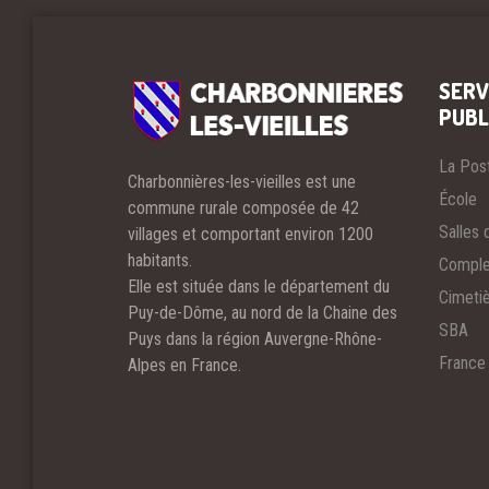
SERV
PUBL
La Pos
Charbonnières-les-vieilles est une
École
commune rurale composée de 42
Salles 
villages et comportant environ 1200
habitants.
Comple
Elle est située dans le département du
Cimeti
Puy-de-Dôme, au nord de la Chaine des
SBA
Puys dans la région Auvergne-Rhône-
France
Alpes en France.