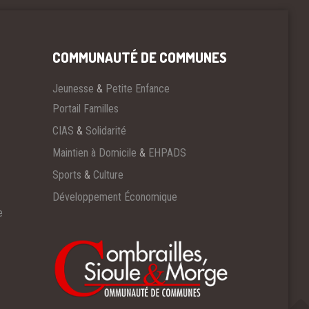
COMMUNAUTÉ DE COMMUNES
Jeunesse
&
Petite Enfance
Portail Familles
CIAS
&
Solidarité
Maintien à Domicile
&
EHPADS
Sports
&
Culture
Développement Économique
e