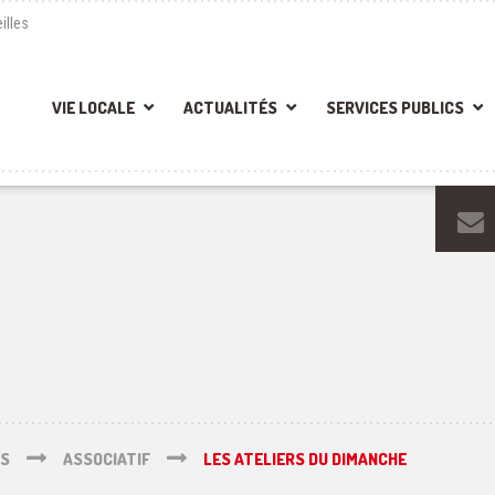
illes
VIE LOCALE
ACTUALITÉS
SERVICES PUBLICS
ÉS
ASSOCIATIF
LES ATELIERS DU DIMANCHE