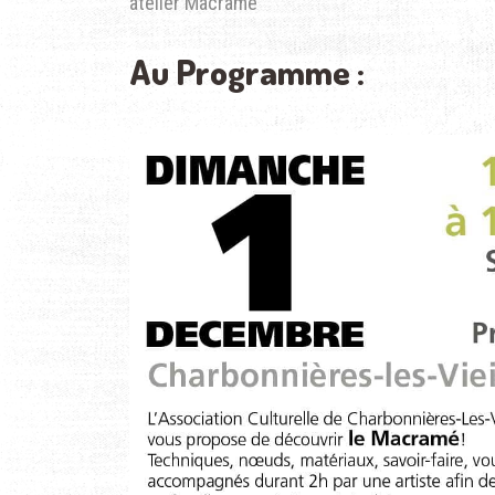
atelier Macramé
Au Programme :