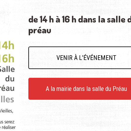
de 14 h à 16 h dans la salle 
préau
VENIR À L'ÉVÉNEMENT
A la mairie dans la salle du Préau