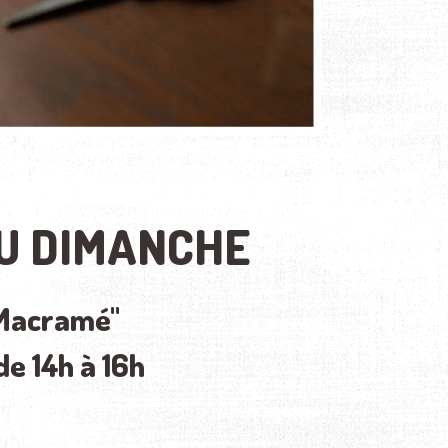
DU DIMANCHE
 Macramé"
e 14h à 16h