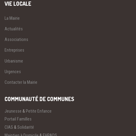
VIE LOCALE
La Mairie
Actualités
Associations
Entreprises
Urbanisme
Urgences
Contacter la Mairie
COMMUNAUTÉ DE COMMUNES
Jeunesse
&
Petite Enfance
Portail Familles
CIAS
&
Solidarité
Maintien à Domicile
&
EHPADS