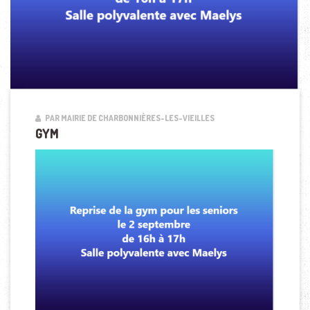
PAR MAIRIE DE CHARBONNIÈRES-LES-VIEILLES
GYM