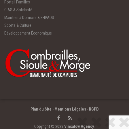
Portail Familles
CIAS
&
Solidarité
Maintien à Domicile
&
EHPADS
Sports
&
Culture
Développement Économique
Plan du Site
-
Mentions Légales
-
RGPD
Copyright © 2023
Vinsalow Agency
.