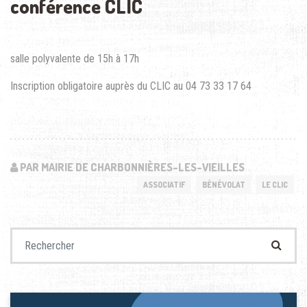
conférence CLIC
salle polyvalente de 15h à 17h
Inscription obligatoire auprès du CLIC au 04 73 33 17 64
PAR MAIRIE DE CHARBONNIÈRES-LES-VIEILLES
ASSOCIATIF
BÉNÉVOLAT
LE CLIC
Recherche pour :