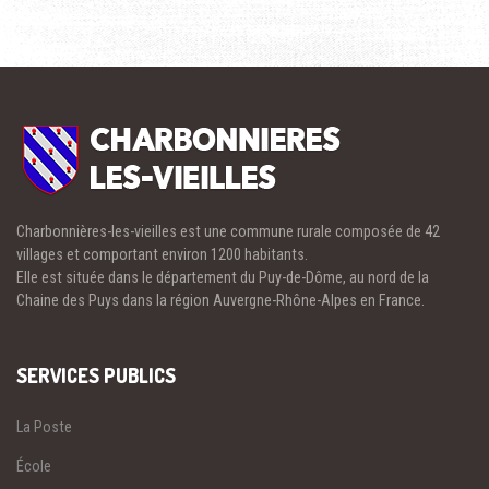
Charbonnières-les-vieilles est une commune rurale composée de 42
villages et comportant environ 1200 habitants.
Elle est située dans le département du Puy-de-Dôme, au nord de la
Chaine des Puys dans la région Auvergne-Rhône-Alpes en France.
SERVICES PUBLICS
La Poste
École