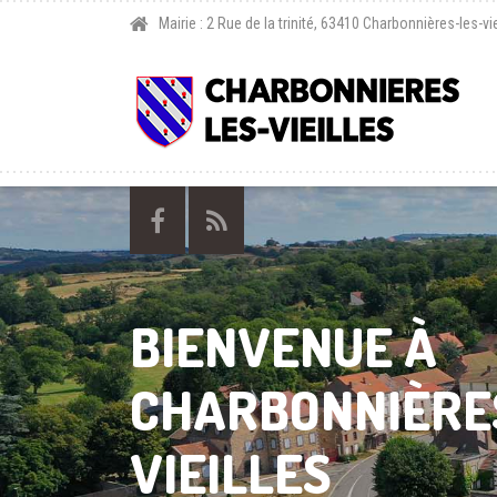
Mairie : 2 Rue de la trinité, 63410 Charbonnières-les-vie
BIENVENUE À
CHARBONNIÈRE
VIEILLES