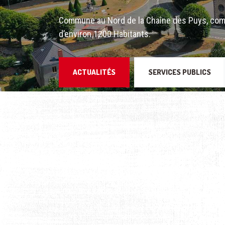
Commune au Nord de la Chaîne des Puys, com
d’environ 1200 Habitants.
ACTUALITÉS
SERVICES PUBLICS