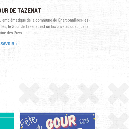
OUR DE TAZENAT
u emblématique de la commune de Charbonnières-les-
illes, le Gour de Tazenat est un lac privé au coeur de la
îne des Puys. La baignade …
 SAVOIR +