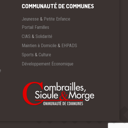
COMMUNAUTÉ DE COMMUNES
Jeunesse
&
Petite Enfance
Portail Familles
CIAS
&
Solidarité
Maintien à Domicile
&
EHPADS
Sports
&
Culture
Développement Économique
e