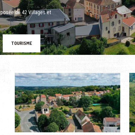
posée de 42 Villages et
TOURISME