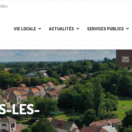
illes
VIE LOCALE
ACTUALITÉS
SERVICES PUBLICS
S-LES-