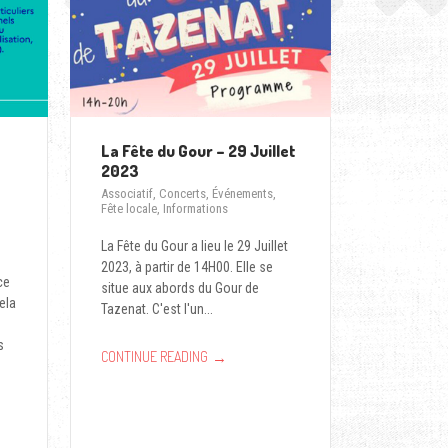
La Fête du Gour – 29 Juillet
2023
Associatif
,
Concerts
,
Événements
,
Fête locale
,
Informations
La Fête du Gour a lieu le 29 Juillet
2023, à partir de 14H00. Elle se
ce
situe aux abords du Gour de
ela
Tazenat. C'est l'un...
s
→
CONTINUE READING