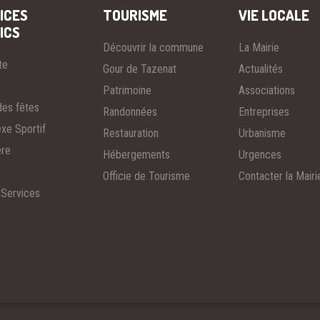
ICES
TOURISME
VIE LOCALE
ICS
Découvrir la commune
La Mairie
te
Gour de Tazenat
Actualités
Patrimoine
Associations
des fêtes
Randonnées
Entreprises
xe Sportif
Restauration
Urbanisme
ère
Hébergements
Urgences
Officie de Tourisme
Contacter la Mairi
 Services