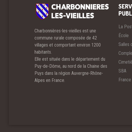
SERV
PUBL
La Pos
Charbonnières-les-vieilles est une
École
commune rurale composée de 42
Salles 
villages et comportant environ 1200
habitants.
Comple
Elle est située dans le département du
Cimeti
Puy-de-Dôme, au nord de la Chaine des
SBA
Puys dans la région Auvergne-Rhône-
France
Alpes en France.