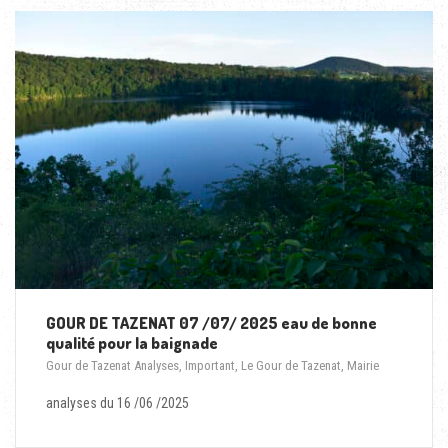
GOUR DE TAZENAT 07 /07/ 2025 eau de bonne
qualité pour la baignade
Gour de Tazenat Analyses
,
Important
,
Le Gour de Tazenat
,
Mairie
analyses du 16 /06 /2025