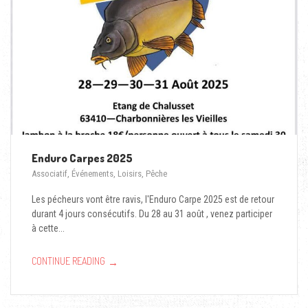
Enduro Carpes 2025
Associatif
,
Événements
,
Loisirs
,
Pêche
Les pécheurs vont être ravis, l'Enduro Carpe 2025 est de retour
durant 4 jours consécutifs. Du 28 au 31 août , venez participer
à cette...
→
CONTINUE READING