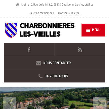
Mairie : 2 Rue de la trinité, 63410 Charbonnières-les-vieilles
Bulletins Municipaux
Conseil Municipal
MENU
NOUS CONTACTER
04 73 86 63 07
Précédent
Suiv