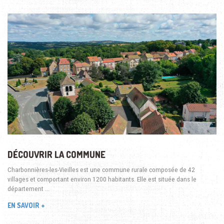
DÉCOUVRIR LA COMMUNE
Charbonnières-les-Vieilles est une commune rurale composée de 42
villages et comportant environ 1200 habitants. Elle est située dans le
département …
EN SAVOIR +