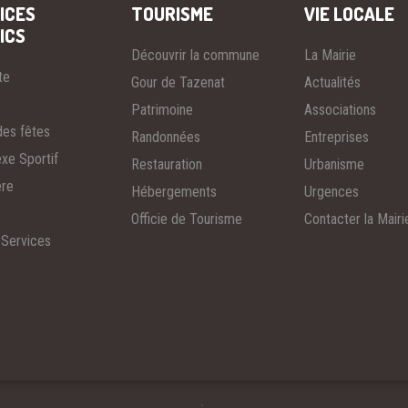
ICES
TOURISME
VIE LOCALE
ICS
Découvrir la commune
La Mairie
te
Gour de Tazenat
Actualités
Patrimoine
Associations
des fêtes
Randonnées
Entreprises
xe Sportif
Restauration
Urbanisme
ère
Hébergements
Urgences
Officie de Tourisme
Contacter la Mairi
 Services