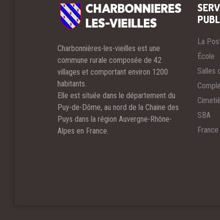
SERV
PUBL
La Pos
Charbonnières-les-vieilles est une
École
commune rurale composée de 42
Salles 
villages et comportant environ 1200
habitants.
Comple
Elle est située dans le département du
Cimeti
Puy-de-Dôme, au nord de la Chaine des
SBA
Puys dans la région Auvergne-Rhône-
France
Alpes en France.