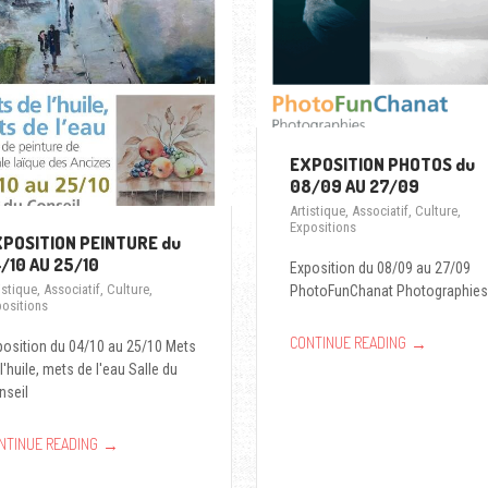
EXPOSITION PHOTOS du
08/09 AU 27/09
Artistique
,
Associatif
,
Culture
,
Expositions
POSITION PEINTURE du
/10 AU 25/10
Exposition du 08/09 au 27/09
istique
,
Associatif
,
Culture
,
PhotoFunChanat Photographie
ositions
→
CONTINUE READING
position du 04/10 au 25/10 Mets
l'huile, mets de l'eau Salle du
nseil
→
NTINUE READING