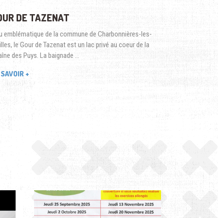
OUR DE TAZENAT
u emblématique de la commune de Charbonnières-les-
illes, le Gour de Tazenat est un lac privé au coeur de la
îne des Puys. La baignade …
 SAVOIR +