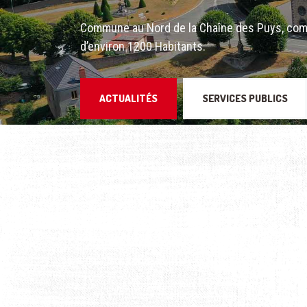
Commune au Nord de la Chaîne des Puys, com
d’environ 1200 Habitants.
ACTUALITÉS
SERVICES PUBLICS