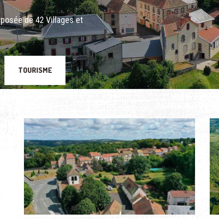
posée de 42 Villages et
TOURISME