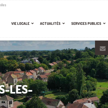
illes
VIE LOCALE
ACTUALITÉS
SERVICES PUBLICS
S-LES-