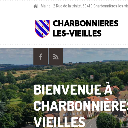
Mairie : 2 Rue de la trinité, 63410 Charbonnières-les-vie
BIENVENUE À
CHARBONNIÈRE
VIEILLES