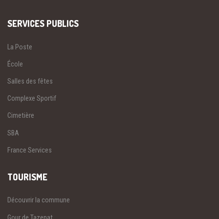
SERVICES PUBLICS
La Poste
École
Salles des fêtes
Complexe Sportif
Cimetière
SBA
France Services
TOURISME
Découvrir la commune
Gour de Tazenat