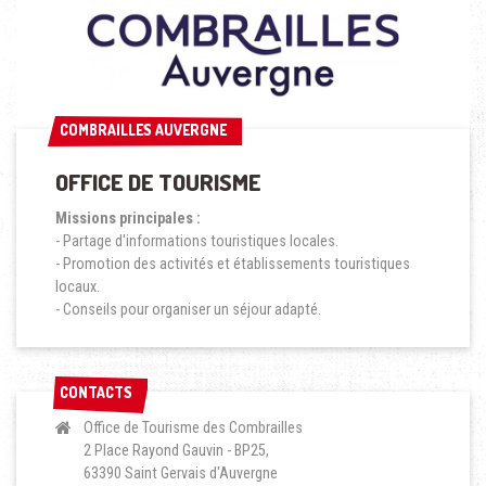
COMBRAILLES AUVERGNE
COMBRAILLES AUVERGNE
OFFICE DE TOURISME
Missions principales :
- Partage d'informations touristiques locales.
- Promotion des activités et établissements touristiques
locaux.
- Conseils pour organiser un séjour adapté.
CONTACTS
CONTACTS
Office de Tourisme des Combrailles
2 Place Rayond Gauvin - BP25,
63390 Saint Gervais d'Auvergne