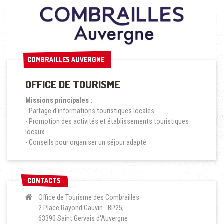
COMBRAILLES AUVERGNE
COMBRAILLES AUVERGNE
OFFICE DE TOURISME
Missions principales :
- Partage d'informations touristiques locales.
- Promotion des activités et établissements touristiques
locaux.
- Conseils pour organiser un séjour adapté.
CONTACTS
CONTACTS
Office de Tourisme des Combrailles
2 Place Rayond Gauvin - BP25,
63390 Saint Gervais d'Auvergne