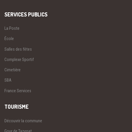
SERVICES PUBLICS
La Poste
École
Salles des fêtes
Complexe Sportif
Cimetière
SBA
France Services
TOURISME
Découvrir la commune
Gour de Tazenat