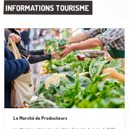
INFORMATIONS TOURISME
INFORMATIONS TOURISME
Le Marché de Producteurs