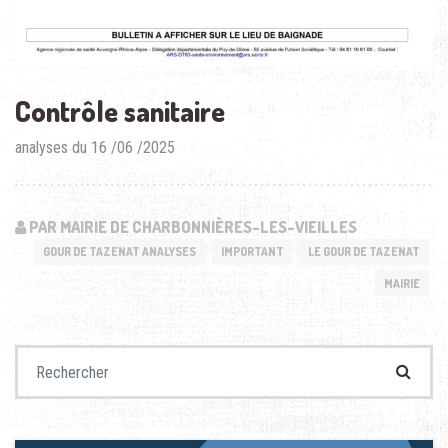
Contrôle sanitaire
analyses du 16 /06 /2025
PAR MAIRIE DE CHARBONNIÈRES-LES-VIEILLES
GOUR DE TAZENAT ANALYSES
IMPORTANT
LE GOUR DE TAZENAT
MAIRIE
Recherche pour :