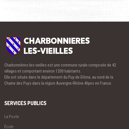
Charbonnières-les-vieilles est une commune rurale composée de 42
villages et comportant environ 1200 habitants.
Elle est située dans le département du Puy-de-Dôme, au nord de la
Chaine des Puys dans la région Auvergne-Rhône-Alpes en France.
SERVICES PUBLICS
La Poste
École