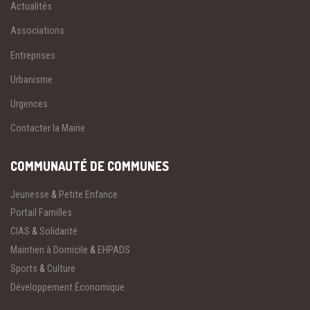
Actualités
Associations
Entreprises
Urbanisme
Urgences
Contacter la Mairie
COMMUNAUTÉ DE COMMUNES
Jeunesse
&
Petite Enfance
Portail Familles
CIAS
&
Solidarité
Maintien à Domicile
&
EHPADS
Sports
&
Culture
Développement Économique