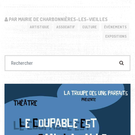
PAR MAIRIE DE CHARBONNIÈRES-LES-VIEILLES
ARTISTIQUE
ASSOCIATIF
CULTURE
ÉVÉNEMENTS
EXPOSITIONS
Recherche pour :