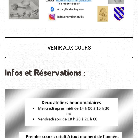
VENIR AUX COURS
Infos et Réservations :