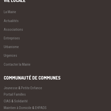
VIE LOCALE
La Mairie
Actualités
Associations
Entreprises
Urbanisme
Urgences
Contacter la Mairie
COMMUNAUTÉ DE COMMUNES
Jeunesse
&
Petite Enfance
Portail Familles
CIAS
&
Solidarité
Maintien à Domicile
&
EHPADS