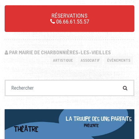
RÉSERVATIONS
06.66.61.55.57
PAR MAIRIE DE CHARBONNIÈRES-LES-VIEILLES
ARTISTIQUE
ASSOCIATIF
ÉVÉNEMENTS
Recherche pour :