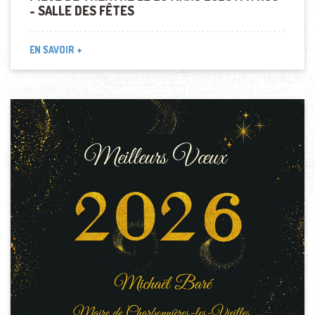
- SALLE DES FÊTES
EN SAVOIR +