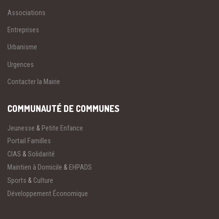
Associations
Entreprises
Urbanisme
Urgences
Contacter la Mairie
COMMUNAUTÉ DE COMMUNES
Jeunesse
&
Petite Enfance
Portail Familles
CIAS
&
Solidarité
Maintien à Domicile
&
EHPADS
Sports
&
Culture
Développement Économique