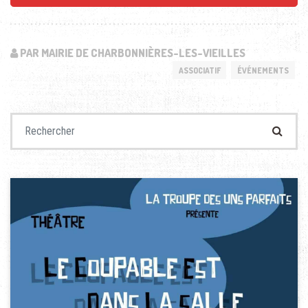
PAR MAIRIE DE CHARBONNIÈRES-LES-VIEILLES
ASSOCIATIF
ÉVÉNEMENTS
Recherche pour :