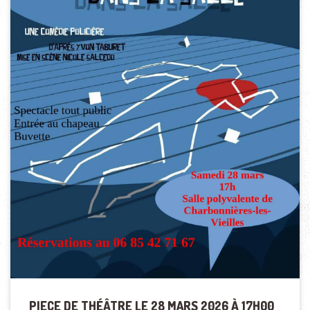
PIECE DE THÉÂTRE LE 28 MARS 2026 À 17H00