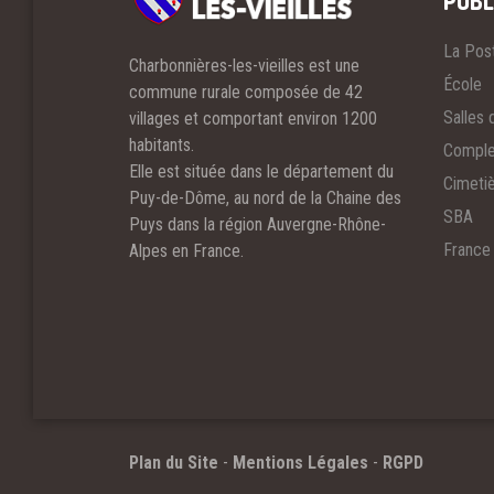
PUBL
La Pos
Charbonnières-les-vieilles est une
École
commune rurale composée de 42
Salles 
villages et comportant environ 1200
habitants.
Comple
Elle est située dans le département du
Cimeti
Puy-de-Dôme, au nord de la Chaine des
SBA
Puys dans la région Auvergne-Rhône-
France
Alpes en France.
Plan du Site
-
Mentions Légales
-
RGPD