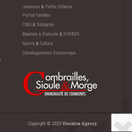
Jeunesse
&
Petite Enfance
Portail Familles
CIAS
&
Solidarité
Maintien à Domicile
&
EHPADS
Sports
&
Culture
Développement Économique
e
Copyright © 2023
Vinsalow Agency
.