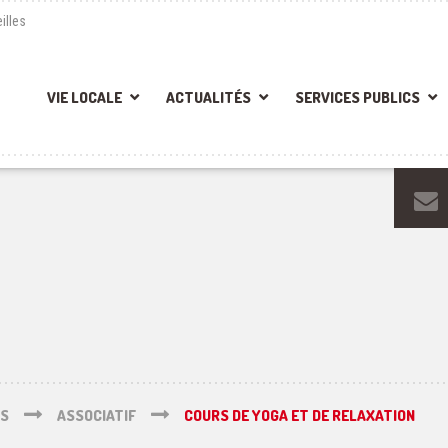
illes
VIE LOCALE
ACTUALITÉS
SERVICES PUBLICS
ÉS
ASSOCIATIF
COURS DE YOGA ET DE RELAXATION