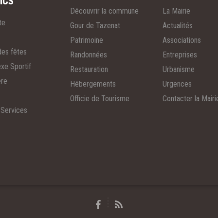
ICS
Découvrir la commune
La Mairie
te
Gour de Tazenat
Actualités
Patrimoine
Associations
des fêtes
Randonnées
Entreprises
xe Sportif
Restauration
Urbanisme
ère
Hébergements
Urgences
Officie de Tourisme
Contacter la Mairi
 Services