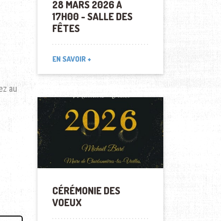
28 MARS 2026 À
17H00 - SALLE DES
FÊTES
EN SAVOIR +
ez au
CÉRÉMONIE DES
VOEUX