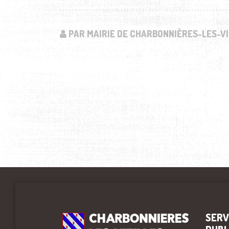
PAR MAIRIE DE CHARBONNIÈRES-LES-VI
SERV