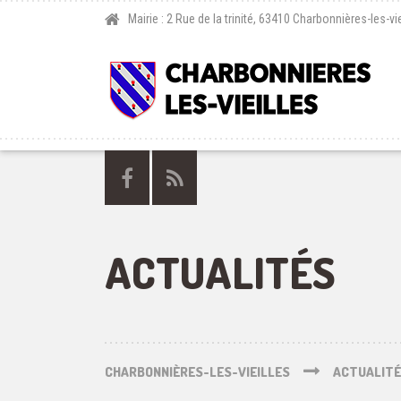
Mairie : 2 Rue de la trinité, 63410 Charbonnières-les-vie
ACTUALITÉS
CHARBONNIÈRES-LES-VIEILLES
ACTUALIT