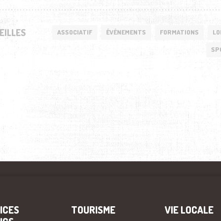
EILLES
ASSOCIATIF
ÉVÉNEMENTS
FORMATIONS
LO
SP
ICES
TOURISME
VIE LOCALE