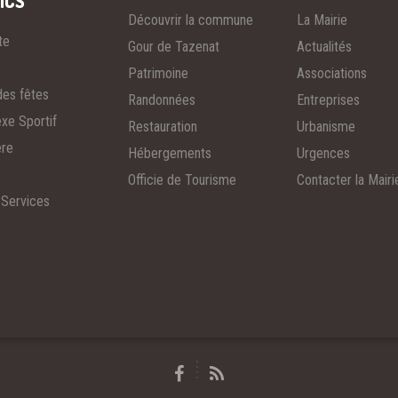
ICS
Découvrir la commune
La Mairie
te
Gour de Tazenat
Actualités
Patrimoine
Associations
des fêtes
Randonnées
Entreprises
xe Sportif
Restauration
Urbanisme
ère
Hébergements
Urgences
Officie de Tourisme
Contacter la Mairi
 Services