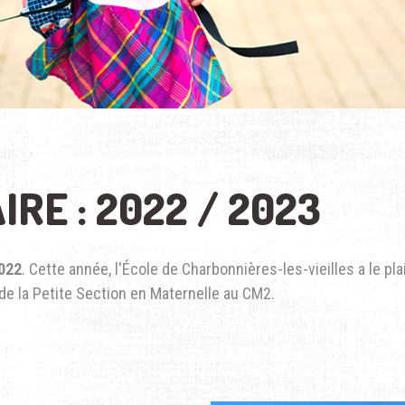
RE : 2022 / 2023
022
. Cette année, l'École de Charbonnières-les-vieilles a le pla
de la Petite Section en Maternelle au CM2.