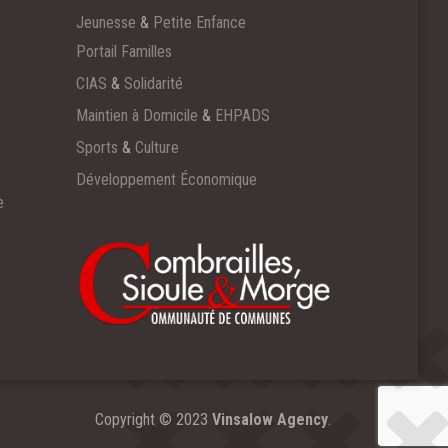
Jeunesse
&
Petite Enfance
Portail Familles
CIAS
&
Solidarité
Maintien à Domicile
&
EHPADS
Sports
&
Culture
Développement Économique
e
Copyright © 2023
Vinsalow Agency
.