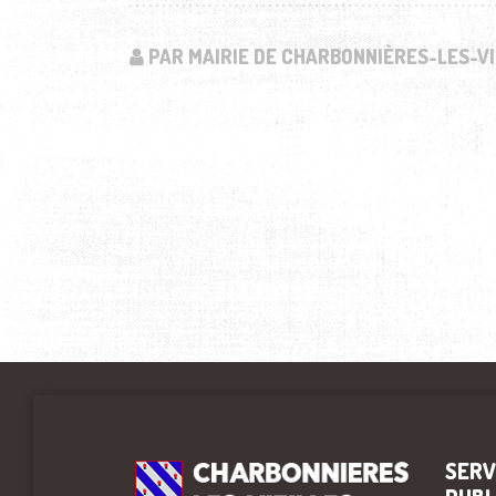
PAR MAIRIE DE CHARBONNIÈRES-LES-VI
SERV