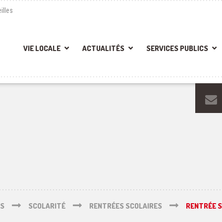
illes
VIE LOCALE
ACTUALITÉS
SERVICES PUBLICS
ÉS
SCOLARITÉ
RENTRÉES SCOLAIRES
RENTRÉE S