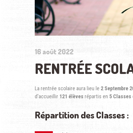
16 août 2022
RENTRÉE SCOLAI
La rentrée scolaire aura lieu le
2 Septembre 2
d'accueillir
121 élèves
répartis en
5 Classes
Répartition des Classes :