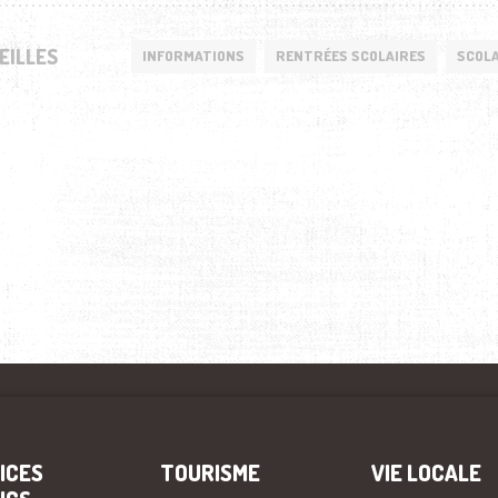
EILLES
INFORMATIONS
RENTRÉES SCOLAIRES
SCOL
ICES
TOURISME
VIE LOCALE