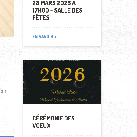
28 MARS 2026 À
17H00 - SALLE DES
FÊTES
EN SAVOIR +
isir
CÉRÉMONIE DES
VOEUX