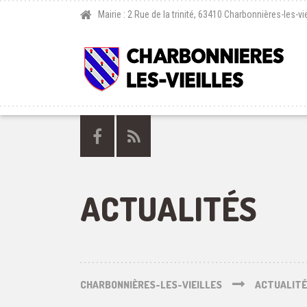
Mairie : 2 Rue de la trinité, 63410 Charbonnières-les-vie
ACTUALITÉS
CHARBONNIÈRES-LES-VIEILLES
ACTUALIT