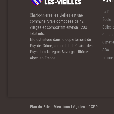
PUBL
La Pos
Charbonnières-les-vieilles est une
École
commune rurale composée de 42
Salles 
villages et comportant environ 1200
habitants.
Comple
Elle est située dans le département du
Cimeti
Puy-de-Dôme, au nord de la Chaine des
SBA
Puys dans la région Auvergne-Rhône-
France
Alpes en France.
Plan du Site
-
Mentions Légales
-
RGPD