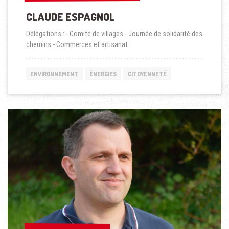
CLAUDE ESPAGNOL
Délégations : - Comité de villages - Journée de solidarité des
chemins - Commerces et artisanat
ENVIRONNEMENT
ÉNERGIES
CITOYENNETÉ