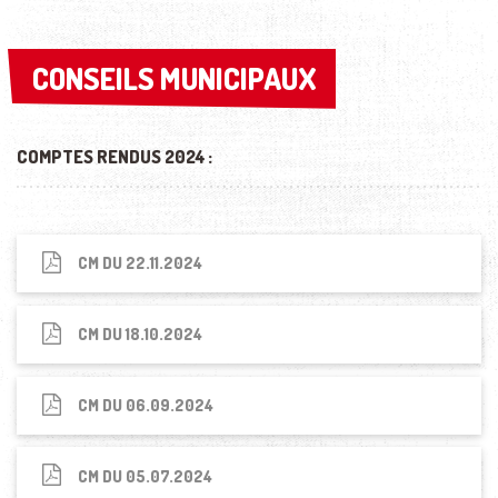
CONSEILS MUNICIPAUX
CONSEILS MUNICIPAUX
COMPTES RENDUS 2024 :
CM DU 22.11.2024
CM DU 18.10.2024
CM DU 06.09.2024
CM DU 05.07.2024