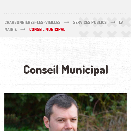
CHARBONNIÈRES-LES-VIEILLES
SERVICES PUBLICS
LA
MAIRIE
CONSEIL MUNICIPAL
Conseil Municipal