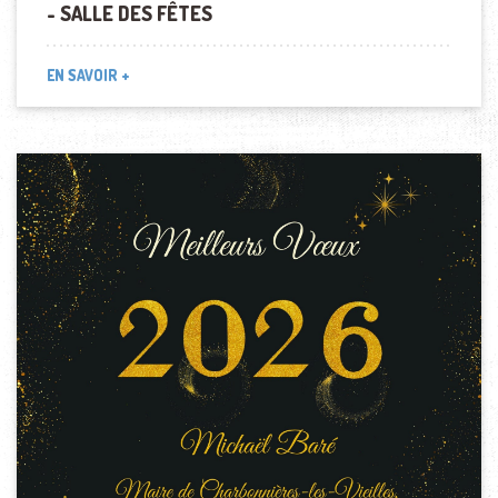
- SALLE DES FÊTES
EN SAVOIR +