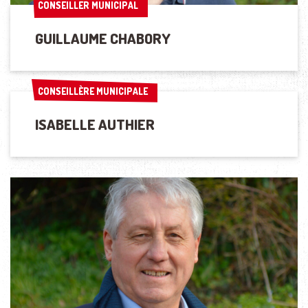
CONSEILLER MUNICIPAL
CONSEILLER MUNICIPAL
GUILLAUME CHABORY
CONSEILLÈRE MUNICIPALE
CONSEILLÈRE MUNICIPALE
ISABELLE AUTHIER