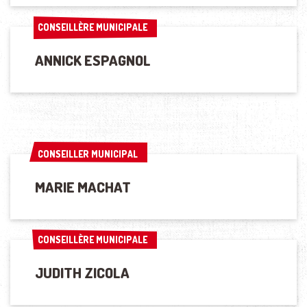
CONSEILLÈRE MUNICIPALE
CONSEILLÈRE MUNICIPALE
ANNICK ESPAGNOL
CONSEILLER MUNICIPAL
CONSEILLER MUNICIPAL
MARIE MACHAT
CONSEILLÈRE MUNICIPALE
CONSEILLÈRE MUNICIPALE
JUDITH ZICOLA