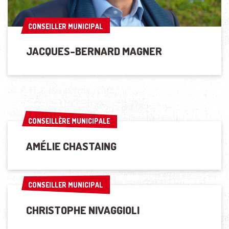
CONSEILLER MUNICIPAL
CONSEILLER MUNICIPAL
JACQUES-BERNARD MAGNER
CONSEILLÈRE MUNICIPALE
CONSEILLÈRE MUNICIPALE
AMÉLIE CHASTAING
CONSEILLER MUNICIPAL
CONSEILLER MUNICIPAL
CHRISTOPHE NIVAGGIOLI