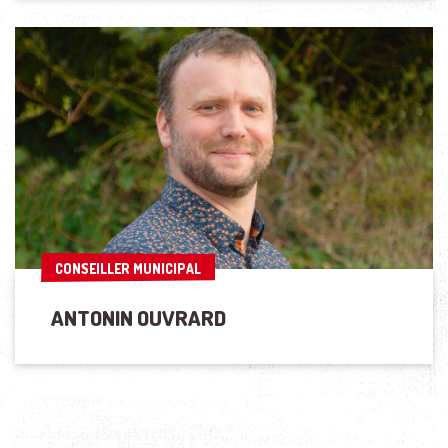
CONSEILLER MUNICIPAL
CONSEILLER MUNICIPAL
ANTONIN OUVRARD