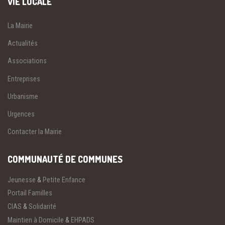
VIE LOCALE
La Mairie
Actualités
Associations
Entreprises
Urbanisme
Urgences
Contacter la Mairie
COMMUNAUTÉ DE COMMUNES
Jeunesse
&
Petite Enfance
Portail Familles
CIAS
&
Solidarité
Maintien à Domicile
&
EHPADS