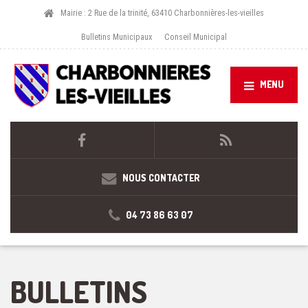
Mairie : 2 Rue de la trinité, 63410 Charbonnières-les-vieilles
Bulletins Municipaux
Conseil Municipal
MENU
NOUS CONTACTER
04 73 86 63 07
BULLETINS