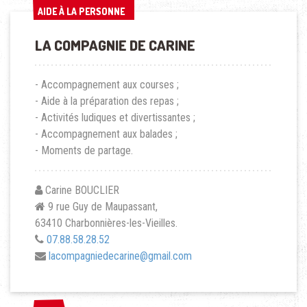
AIDE À LA PERSONNE
AIDE À LA PERSONNE
LA COMPAGNIE DE CARINE
- Accompagnement aux courses ;
- Aide à la préparation des repas ;
- Activités ludiques et divertissantes ;
- Accompagnement aux balades ;
- Moments de partage.
Carine BOUCLIER
9 rue Guy de Maupassant,
63410 Charbonnières-les-Vieilles.
07.88.58.28.52
lacompagniedecarine@gmail.com