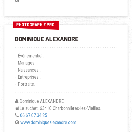
PHOTOGRAPHIE PRO
PHOTOGRAPHIE PRO
DOMINIQUE ALEXANDRE
- Événementiel ;
- Mariages ;
- Naissances ;
- Entreprises ;
- Portraits.
Dominique ALEXANDRE
Le suchet, 63410 Charbonnières-les-Vieilles.
06.67.07.34.25
www.dominiquealexandre.com