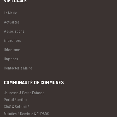
VIE LOCALE
La Mairie
Actualités
Associations
Entreprises
Urbanisme
Urgences
Contacter la Mairie
COMMUNAUTÉ DE COMMUNES
Jeunesse
&
Petite Enfance
Portail Familles
CIAS
&
Solidarité
Maintien à Domicile
&
EHPADS