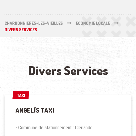
CHARBONNIÈRES-LES-VIEILLES
ÉCONOMIE LOCALE
DIVERS SERVICES
Divers Services
TAXI
TAXI
ANGELÏS TAXI
- Commune de stationnement : Clerlande