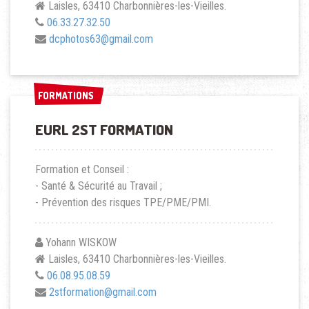
Laisles, 63410 Charbonnières-les-Vieilles.
06.33.27.32.50
dcphotos63@gmail.com
FORMATIONS
FORMATIONS
EURL 2ST FORMATION
Formation et Conseil :
- Santé & Sécurité au Travail ;
- Prévention des risques TPE/PME/PMI.
Yohann WISKOW
Laisles, 63410 Charbonnières-les-Vieilles.
06.08.95.08.59
2stformation@gmail.com