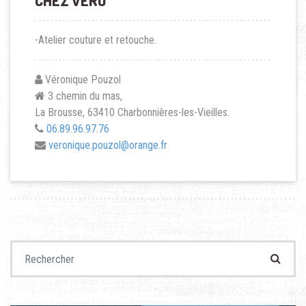
CHEZ VÉRO
-Atelier couture et retouche.
Véronique Pouzol
3 chemin du mas,
La Brousse, 63410 Charbonnières-les-Vieilles.
06.89.96.97.76
veronique.pouzol@orange.fr
Recherche pour :