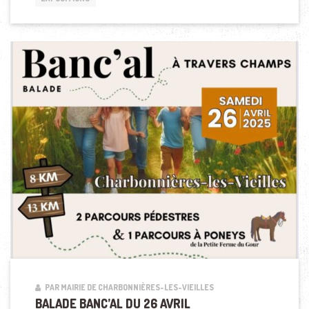
PAR MAIRIE DE CHARBONNIÈRES-LES-VIEILLES
BALADE BANC’AL DU 26 AVRIL