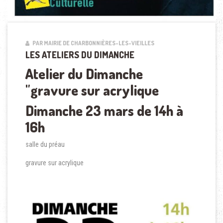
PAR MAIRIE DE CHARBONNIÈRES-LES-VIEILLES
LES ATELIERS DU DIMANCHE
Atelier du Dimanche
"gravure sur acrylique
Dimanche 23 mars de 14h à
16h
salle du préau
gravure sur acrylique