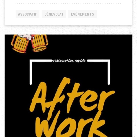
ASSOCIATIF
BÉNÉVOLAT
ÉVÉNEMENTS