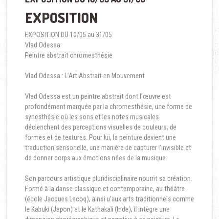
EXPOSITION
EXPOSITION DU 10/05 au 31/05
Vlad Odessa
Peintre abstrait chromesthésie
Vlad Odessa : L’Art Abstrait en Mouvement
Vlad Odessa est un peintre abstrait dont l’œuvre est
profondément marquée par la chromesthésie, une forme de
synesthésie où les sons et les notes musicales
déclenchent des perceptions visuelles de couleurs, de
formes et de textures. Pour lui, la peinture devient une
traduction sensorielle, une manière de capturer l’invisible et
de donner corps aux émotions nées de la musique.
Son parcours artistique pluridisciplinaire nourrit sa création.
Formé à la danse classique et contemporaine, au théâtre
(école Jacques Lecoq), ainsi u’aux arts traditionnels comme
le Kabuki (Japon) et le Kathakali (Inde), il intègre une