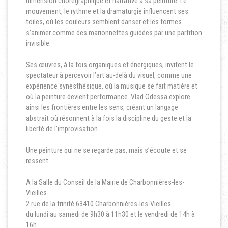
dimension chorégraphique et narrative à sa peinture. Le
mouvement, le rythme et la dramaturgie influencent ses
toiles, où les couleurs semblent danser et les formes
s’animer comme des marionnettes guidées par une partition
invisible.
Ses œuvres, à la fois organiques et énergiques, invitent le
spectateur à percevoir l’art au-delà du visuel, comme une
expérience synesthésique, où la musique se fait matière et
où la peinture devient performance. Vlad Odessa explore
ainsi les frontières entre les sens, créant un langage
abstrait où résonnent à la fois la discipline du geste et la
liberté de l’improvisation.
Une peinture qui ne se regarde pas, mais s’écoute et se
ressent
A la Salle du Conseil de la Mairie de Charbonnières-les-
Vieilles
2 rue de la trinité 63410 Charbonnières-les-Vieilles
du lundi au samedi de 9h30 à 11h30 et le vendredi de 14h à
16h