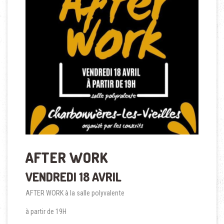
AFTER WORK
VENDREDI 18 AVRIL
AFTER WORK à la salle polyvalente
à partir de 19H