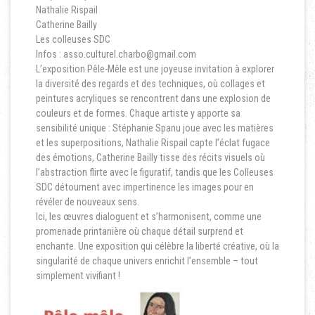
Nathalie Rispail
Catherine Bailly
Les colleuses SDC
Infos : asso.culturel.charbo@gmail.com
L’exposition Pêle-Mêle est une joyeuse invitation à explorer
la diversité des regards et des techniques, où collages et
peintures acryliques se rencontrent dans une explosion de
couleurs et de formes. Chaque artiste y apporte sa
sensibilité unique : Stéphanie Spanu joue avec les matières
et les superpositions, Nathalie Rispail capte l’éclat fugace
des émotions, Catherine Bailly tisse des récits visuels où
l’abstraction flirte avec le figuratif, tandis que les Colleuses
SDC détournent avec impertinence les images pour en
révéler de nouveaux sens.
Ici, les œuvres dialoguent et s’harmonisent, comme une
promenade printanière où chaque détail surprend et
enchante. Une exposition qui célèbre la liberté créative, où la
singularité de chaque univers enrichit l’ensemble – tout
simplement vivifiant !