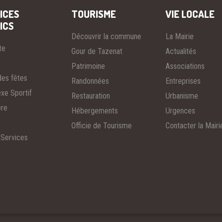
ICES
TOURISME
VIE LOCALE
ICS
Découvrir la commune
La Mairie
te
Gour de Tazenat
Actualités
Patrimoine
Associations
des fêtes
Randonnées
Entreprises
xe Sportif
Restauration
Urbanisme
ère
Hébergements
Urgences
Officie de Tourisme
Contacter la Mairi
 Services