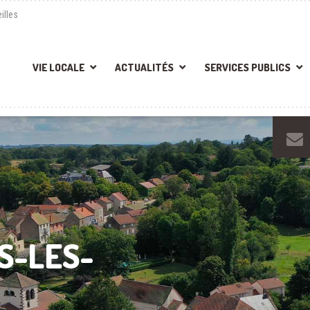
illes
VIE LOCALE
ACTUALITÉS
SERVICES PUBLICS
S-LES-