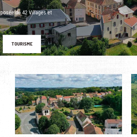
posée de 42 Villages et
TOURISME