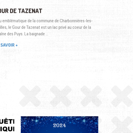
OUR DE TAZENAT
u emblématique de la commune de Charbonnières-les-
illes, le Gour de Tazenat est un lac privé au coeur de la
îne des Puys. La baignade …
 SAVOIR +