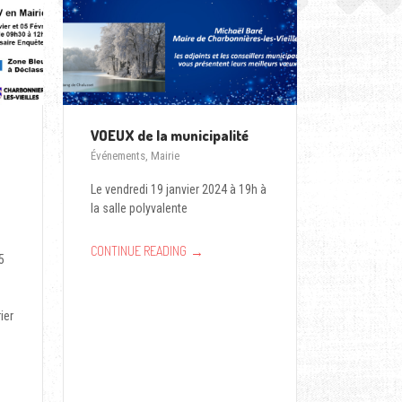
VOEUX de la municipalité
Événements
,
Mairie
Le vendredi 19 janvier 2024 à 19h à
la salle polyvalente
p
→
CONTINUE READING
5
ier