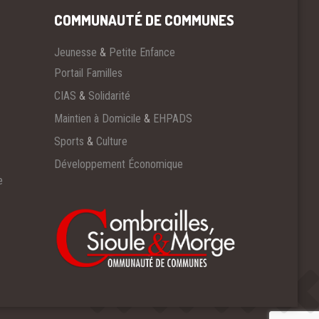
COMMUNAUTÉ DE COMMUNES
Jeunesse
&
Petite Enfance
Portail Familles
CIAS
&
Solidarité
Maintien à Domicile
&
EHPADS
Sports
&
Culture
Développement Économique
e