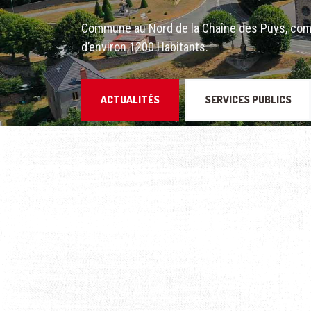
Commune au Nord de la Chaîne des Puys, com
d’environ 1200 Habitants.
ACTUALITÉS
SERVICES PUBLICS