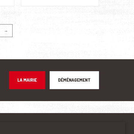
→
LA MAIRIE
DÉMÉNAGEMENT