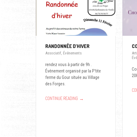
RANDONNÉE D’HIVER
C
Associatif
,
Événements
Art
Év
rendez vous à partir de 9h .
Con
Événement organisé par la P'tite
20
ferme du Gour située au Village
des Forges.
CO
→
CONTINUE READING