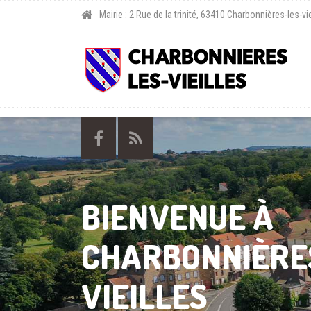
Mairie : 2 Rue de la trinité, 63410 Charbonnières-les-vie
BIENVENUE À
CHARBONNIÈRE
VIEILLES