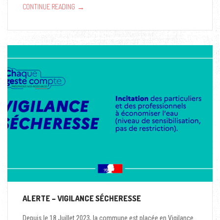
→
CONTINUE READING
ALERTE – VIGILANCE SÉCHERESSE
Depuis le 18 Juillet 2023, la commune est placée en Vigilance