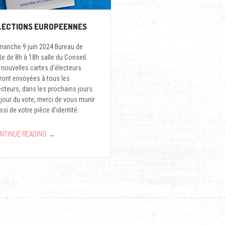
LECTIONS EUROPEENNES
manche 9 juin 2024 Bureau de
te de 8h à 18h salle du Conseil.
 nouvelles cartes d'électeurs
ront envoyées à tous les
ecteurs, dans les prochains jours.
 jour du vote, merci de vous munir
ssi de votre pièce d'identité.
→
NTINUE READING