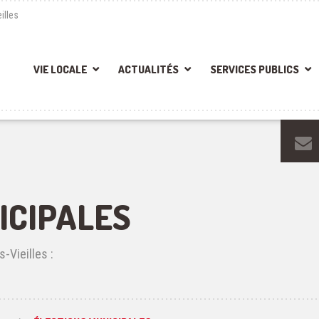
illes
VIE LOCALE
ACTUALITÉS
SERVICES PUBLICS
ICIPALES
-Vieilles :