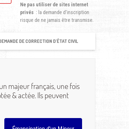
Ne pas utiliser de sites internet
privés
: la demande d'inscription
risque de ne jamais être transmise.
DEMANDE DE CORRECTION D'ÉTAT CIVIL
un majeur français, une fois
ée & actée. Ils peuvent
Émancipation d'un Mineur