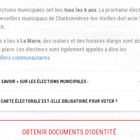
ections municipales ont lieu
tous les 6 ans
. La prochaine élec
nseillers municipaux de Charbonnières-les-Vieilles doit avoir 
26
.
e a lieu à
La Marie
, des isoloirs et des horaires élargis sont al
 place. Les électeurs sont également appelés à élire les
illers communautaires
.
 SAVOIR + SUR LES ÉLECTIONS MUNICIPALES :
 CARTE ÉLECTORALE EST-ELLE OBLIGATOIRE POUR VOTER ?
OBTENIR DOCUMENTS D'IDENTITÉ