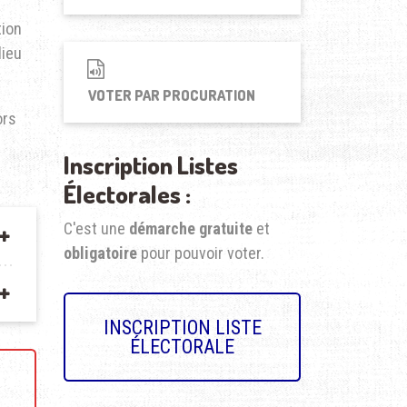
tion
lieu
VOTER PAR PROCURATION
ors
Inscription Listes
Électorales :
C'est une
démarche
gratuite
et
obligatoire
pour pouvoir voter.
INSCRIPTION LISTE
ÉLECTORALE