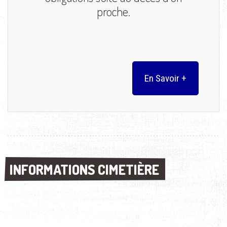
proche.
En Savoir +
INFORMATIONS CIMETIÈRE
INFORMATIONS CIMETIÈRE