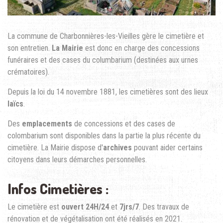
La commune de Charbonnières-les-Vieilles gère le cimetière et
son entretien.
La Mairie
est donc en charge des concessions
funéraires et des cases du columbarium (destinées aux urnes
crématoires).
Depuis la loi du 14 novembre 1881, les cimetières sont des lieux
laïcs
.
Des
emplacements
de concessions et des cases de
colombarium sont disponibles dans la partie la plus récente du
cimetière. La Mairie dispose d'
archives
pouvant aider certains
citoyens dans leurs démarches personnelles.
Infos Cimetières :
Le cimetière est
ouvert 24H/24
et
7jrs/7
. Des travaux de
rénovation et de végétalisation ont été réalisés en 2021.