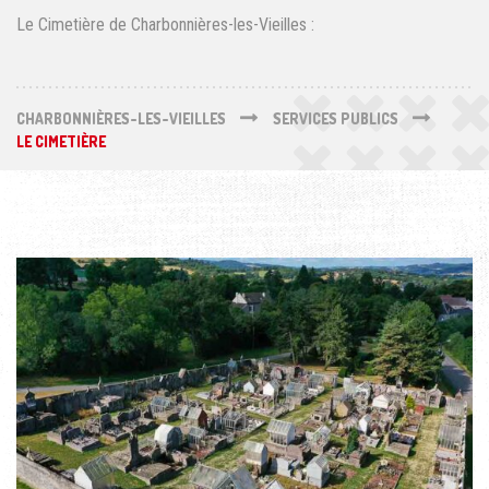
Le Cimetière de Charbonnières-les-Vieilles :
CHARBONNIÈRES-LES-VIEILLES
SERVICES PUBLICS
LE CIMETIÈRE