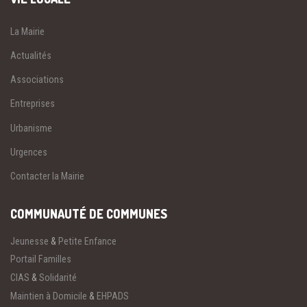
La Mairie
Actualités
Associations
Entreprises
Urbanisme
Urgences
Contacter la Mairie
COMMUNAUTÉ DE COMMUNES
Jeunesse
&
Petite Enfance
Portail Familles
CIAS
&
Solidarité
Maintien à Domicile
&
EHPADS