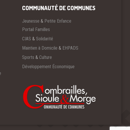
COMMUNAUTÉ DE COMMUNES
Jeunesse
&
Petite Enfance
Portail Familles
CIAS
&
Solidarité
Maintien à Domicile
&
EHPADS
Sports
&
Culture
Développement Économique
e