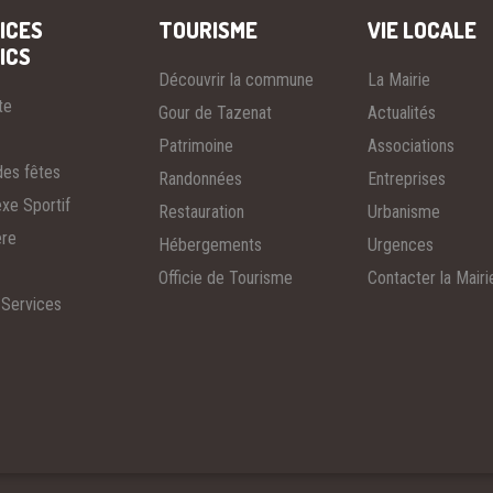
ICES
TOURISME
VIE LOCALE
ICS
Découvrir la commune
La Mairie
te
Gour de Tazenat
Actualités
Patrimoine
Associations
des fêtes
Randonnées
Entreprises
xe Sportif
Restauration
Urbanisme
ère
Hébergements
Urgences
Officie de Tourisme
Contacter la Mairi
 Services