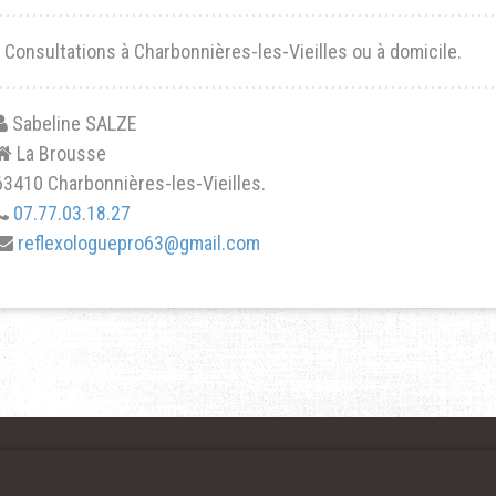
- Consultations à Charbonnières-les-Vieilles ou à domicile.
Sabeline SALZE
La Brousse
63410 Charbonnières-les-Vieilles.
07.77.03.18.27
reflexologuepro63@gmail.com