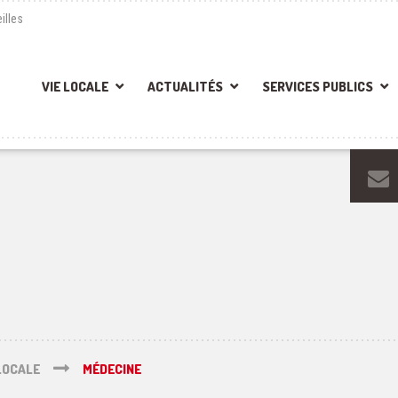
illes
VIE LOCALE
ACTUALITÉS
SERVICES PUBLICS
LOCALE
MÉDECINE