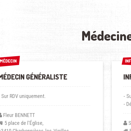
Médecin
MÉDECIN
MÉDECIN
IN
IN
MÉDECIN GÉNÉRALISTE
IN
- Sur RDV uniquement.
- S
- D
Fleur BENNETT
5 place de l'Église,
S
63410 Charbonnières-les-Vieilles.
B