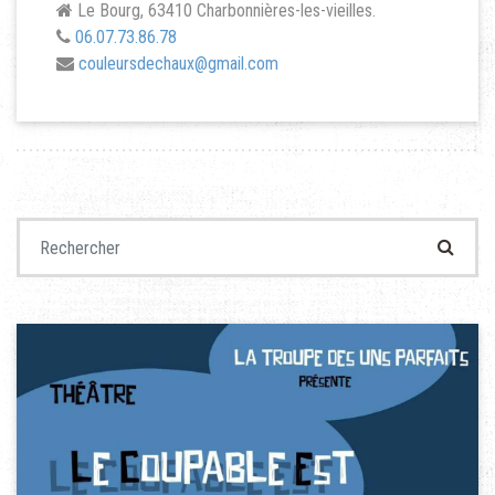
Le Bourg, 63410 Charbonnières-les-vieilles.
06.07.73.86.78
couleursdechaux@gmail.com
Recherche pour :