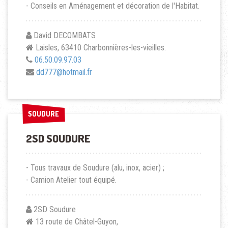
- Conseils en Aménagement et décoration de l'Habitat.
David DECOMBATS
Laisles, 63410 Charbonnières-les-vieilles.
06.50.09.97.03
dd777@hotmail.fr
SOUDURE
SOUDURE
2SD SOUDURE
- Tous travaux de Soudure (alu, inox, acier) ;
- Camion Atelier tout équipé.
2SD Soudure
13 route de Châtel-Guyon,