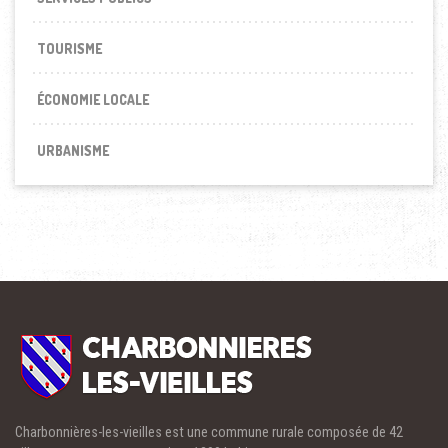
TOURISME
ÉCONOMIE LOCALE
URBANISME
Charbonnières-les-vieilles est une commune rurale composée de 42