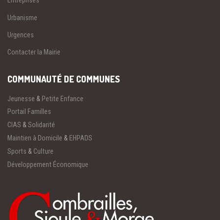
Entreprises
Urbanisme
Urgences
Contacter la Mairie
COMMUNAUTÉ DE COMMUNES
Jeunesse
&
Petite Enfance
Portail Familles
CIAS
&
Solidarité
Maintien à Domicile
&
EHPADS
Sports
&
Culture
Développement Économique