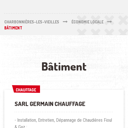
CHARBONNIÈRES-LES-VIEILLES
ÉCONOMIE LOCALE
BÂTIMENT
Bâtiment
CHAUFFAGE
CHAUFFAGE
SARL GERMAIN CHAUFFAGE
- Installation, Entretien, Dépannage de Chaudières Fioul
& Gaz ;