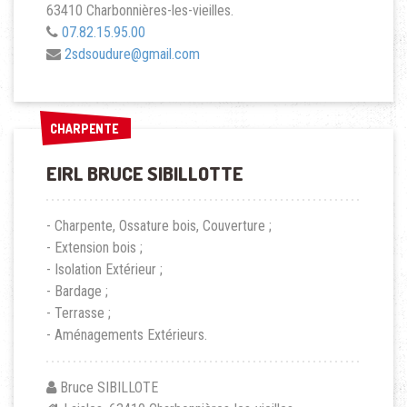
63410 Charbonnières-les-vieilles.
07.82.15.95.00
2sdsoudure@gmail.com
CHARPENTE
CHARPENTE
EIRL BRUCE SIBILLOTTE
- Charpente, Ossature bois, Couverture ;
- Extension bois ;
- Isolation Extérieur ;
- Bardage ;
- Terrasse ;
- Aménagements Extérieurs.
Bruce SIBILLOTE