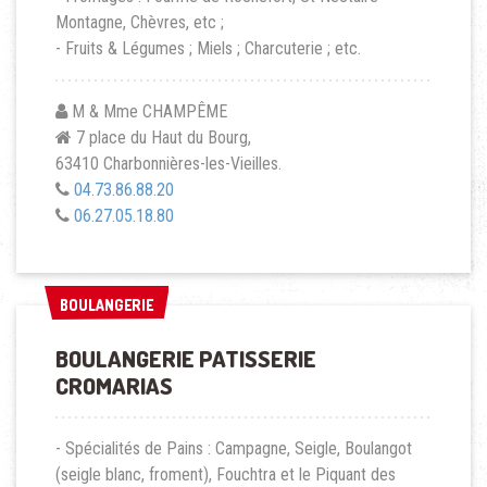
Montagne, Chèvres, etc ;
- Fruits & Légumes ; Miels ; Charcuterie ; etc.
M & Mme CHAMPÊME
7 place du Haut du Bourg,
63410 Charbonnières-les-Vieilles.
04.73.86.88.20
06.27.05.18.80
BOULANGERIE
BOULANGERIE
BOULANGERIE PATISSERIE
CROMARIAS
- Spécialités de Pains : Campagne, Seigle, Boulangot
(seigle blanc, froment), Fouchtra et le Piquant des