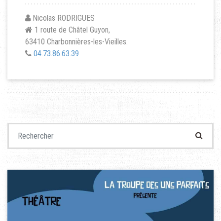
Nicolas RODRIGUES
1 route de Châtel Guyon,
63410 Charbonnières-les-Vieilles.
04.73.86.63.39
Recherche pour :