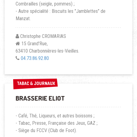
Combrailles (seigle, pommes) ;
- Autre spécialité : Biscuits les "Jamblettes" de
Manzat.
Christophe CROMARIAS
15 Grand'Rue,
63410 Charbonnières-les-Vieilles.
04.73.86.92.80
TABAC & JOURNAUX
TABAC & JOURNAUX
BRASSERIE ELIOT
- Café, Thé, Liqueurs, et autres boissons ;
- Tabac, Presse, Française des Jeux, GAZ ;
- Siège du
FCCV
(Club de Foot).