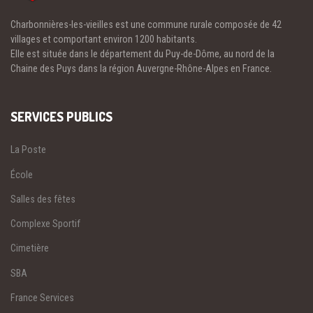
Charbonnières-les-vieilles est une commune rurale composée de 42
villages et comportant environ 1200 habitants.
Elle est située dans le département du Puy-de-Dôme, au nord de la
Chaine des Puys dans la région Auvergne-Rhône-Alpes en France.
SERVICES PUBLICS
La Poste
École
Salles des fêtes
Complexe Sportif
Cimetière
SBA
France Services