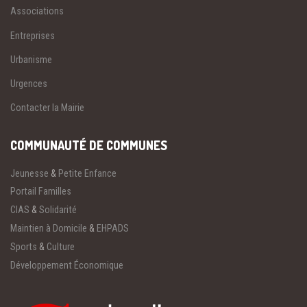
Associations
Entreprises
Urbanisme
Urgences
Contacter la Mairie
COMMUNAUTÉ DE COMMUNES
Jeunesse
&
Petite Enfance
Portail Familles
CIAS
&
Solidarité
Maintien à Domicile
&
EHPADS
Sports
&
Culture
Développement Économique